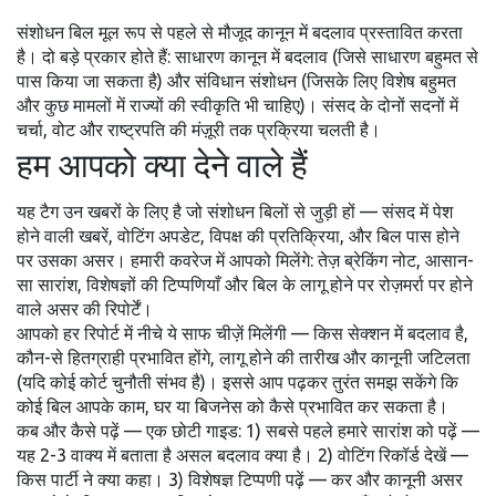
संशोधन बिल मूल रूप से पहले से मौजूद कानून में बदलाव प्रस्तावित करता
है। दो बड़े प्रकार होते हैं: साधारण कानून में बदलाव (जिसे साधारण बहुमत से
पास किया जा सकता है) और संविधान संशोधन (जिसके लिए विशेष बहुमत
और कुछ मामलों में राज्यों की स्वीकृति भी चाहिए)। संसद के दोनों सदनों में
चर्चा, वोट और राष्ट्रपति की मंज़ूरी तक प्रक्रिया चलती है।
हम आपको क्या देने वाले हैं
यह टैग उन खबरों के लिए है जो संशोधन बिलों से जुड़ी हों — संसद में पेश
होने वाली खबरें, वोटिंग अपडेट, विपक्ष की प्रतिक्रिया, और बिल पास होने
पर उसका असर। हमारी कवरेज में आपको मिलेंगे: तेज़ ब्रेकिंग नोट, आसान-
सा सारांश, विशेषज्ञों की टिप्पणियाँ और बिल के लागू होने पर रोज़मर्रा पर होने
वाले असर की रिपोर्टें।
आपको हर रिपोर्ट में नीचे ये साफ चीज़ें मिलेंगी — किस सेक्शन में बदलाव है,
कौन-से हितग्राही प्रभावित होंगे, लागू होने की तारीख और कानूनी जटिलता
(यदि कोई कोर्ट चुनौती संभव है)। इससे आप पढ़कर तुरंत समझ सकेंगे कि
कोई बिल आपके काम, घर या बिजनेस को कैसे प्रभावित कर सकता है।
कब और कैसे पढ़ें — एक छोटी गाइड: 1) सबसे पहले हमारे सारांश को पढ़ें —
यह 2-3 वाक्य में बताता है असल बदलाव क्या है। 2) वोटिंग रिकॉर्ड देखें —
किस पार्टी ने क्या कहा। 3) विशेषज्ञ टिप्पणी पढ़ें — कर और कानूनी असर