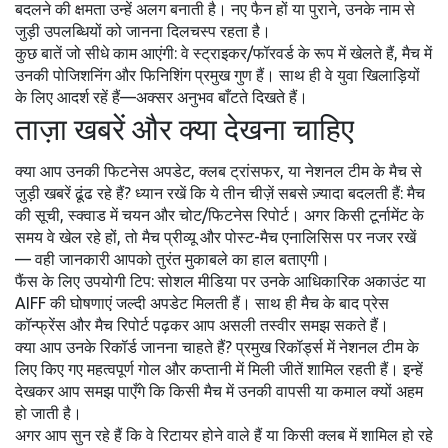
बदलने की क्षमता उन्हें अलग बनाती है। नए फैन हों या पुराने, उनके नाम से
जुड़ी उपलब्धियों को जानना दिलचस्प रहता है।
कुछ बातें जो सीधे काम आएंगी: वे स्ट्राइकर/फॉरवर्ड के रूप में खेलते हैं, मैच में
उनकी पोजिशनिंग और फिनिशिंग प्रमुख गुण हैं। साथ ही वे युवा खिलाड़ियों
के लिए आदर्श रहें हैं—अक्सर अनुभव बाँटते दिखते हैं।
ताज़ा खबरें और क्या देखना चाहिए
क्या आप उनकी फिटनेस अपडेट, क्लब ट्रांसफर, या नेशनल टीम के मैच से
जुड़ी खबरें ढूंढ रहे हैं? ध्यान रखें कि ये तीन चीज़ें सबसे ज़्यादा बदलती हैं: मैच
की सूची, स्क्वाड में चयन और चोट/फिटनेस रिपोर्ट। अगर किसी टूर्नामेंट के
समय वे खेल रहे हों, तो मैच प्रीव्यू और पोस्ट-मैच एनालिसिस पर नजर रखें
— वही जानकारी आपको तुरंत मुकाबले का हाल बताएगी।
फैंस के लिए उपयोगी टिप: सोशल मीडिया पर उनके आधिकारिक अकाउंट या
AIFF की घोषणाएं जल्दी अपडेट मिलती हैं। साथ ही मैच के बाद प्रेस
कॉन्फ्रेंस और मैच रिपोर्ट पढ़कर आप असली तस्वीर समझ सकते हैं।
क्या आप उनके रिकॉर्ड जानना चाहते हैं? प्रमुख रिकॉर्ड्स में नेशनल टीम के
लिए किए गए महत्वपूर्ण गोल और कप्तानी में मिली जीतें शामिल रहती हैं। इन्हें
देखकर आप समझ पाएँगे कि किसी मैच में उनकी वापसी या कमाल क्यों अहम
हो जाती है।
अगर आप सुन रहे हैं कि वे रिटायर होने वाले हैं या किसी क्लब में शामिल हो रहे