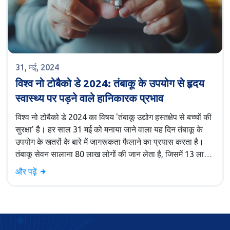
31, मई, 2024
विश्व नो टोबैको डे 2024: तंबाकू के उपयोग से हृदय
स्वास्थ्य पर पड़ने वाले हानिकारक प्रभाव
विश्व नो टोबैको डे 2024 का विषय 'तंबाकू उद्योग हस्तक्षेप से बच्चों की
सुरक्षा' है। हर साल 31 मई को मनाया जाने वाला यह दिन तंबाकू के
उपयोग के खतरों के बारे में जागरूकता फैलाने का प्रयास करता है।
तंबाकू सेवन सालाना 80 लाख लोगों की जान लेता है, जिसमें 13 लाख
गैर-धूम्रपान करने वाले भी शामिल हैं। तंबाकू के उपयोग से कई गंभीर
और पढ़ें
स्वास्थ्य समस्याएं जैसे हृदय रोग, फेफड़ों का कैंसर और प्रजनन
समस्याएं हो सकती हैं।