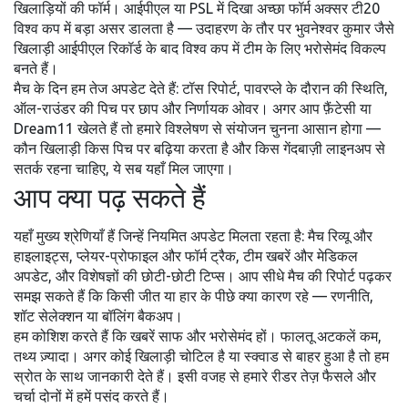
खिलाड़ियों की फॉर्म। आईपीएल या PSL में दिखा अच्छा फॉर्म अक्सर टी20
विश्व कप में बड़ा असर डालता है — उदाहरण के तौर पर भुवनेश्वर कुमार जैसे
खिलाड़ी आईपीएल रिकॉर्ड के बाद विश्व कप में टीम के लिए भरोसेमंद विकल्प
बनते हैं।
मैच के दिन हम तेज अपडेट देते हैं: टॉस रिपोर्ट, पावरप्ले के दौरान की स्थिति,
ऑल-राउंडर की पिच पर छाप और निर्णायक ओवर। अगर आप फ़ैंटेसी या
Dream11 खेलते हैं तो हमारे विश्लेषण से संयोजन चुनना आसान होगा —
कौन खिलाड़ी किस पिच पर बढ़िया करता है और किस गेंदबाज़ी लाइनअप से
सतर्क रहना चाहिए, ये सब यहाँ मिल जाएगा।
आप क्या पढ़ सकते हैं
यहाँ मुख्य श्रेणियाँ हैं जिन्हें नियमित अपडेट मिलता रहता है: मैच रिव्यू और
हाइलाइट्स, प्लेयर-प्रोफाइल और फॉर्म ट्रैक, टीम खबरें और मेडिकल
अपडेट, और विशेषज्ञों की छोटी-छोटी टिप्स। आप सीधे मैच की रिपोर्ट पढ़कर
समझ सकते हैं कि किसी जीत या हार के पीछे क्या कारण रहे — रणनीति,
शॉट सेलेक्शन या बॉलिंग बैकअप।
हम कोशिश करते हैं कि खबरें साफ और भरोसेमंद हों। फालतू अटकलें कम,
तथ्य ज़्यादा। अगर कोई खिलाड़ी चोटिल है या स्क्वाड से बाहर हुआ है तो हम
स्रोत के साथ जानकारी देते हैं। इसी वजह से हमारे रीडर तेज़ फैसले और
चर्चा दोनों में हमें पसंद करते हैं।