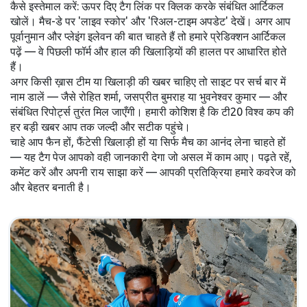
कैसे इस्तेमाल करें: ऊपर दिए टैग लिंक पर क्लिक करके संबंधित आर्टिकल
खोलें। मैच-डे पर 'लाइव स्कोर' और 'रिअल-टाइम अपडेट' देखें। अगर आप
पूर्वानुमान और प्लेइंग इलेवन की बात चाहते हैं तो हमारे प्रेडिक्शन आर्टिकल
पढ़ें — वे पिछली फॉर्म और हाल की खिलाड़ियों की हालत पर आधारित होते
हैं।
अगर किसी ख़ास टीम या खिलाड़ी की खबर चाहिए तो साइट पर सर्च बार में
नाम डालें — जैसे रोहित शर्मा, जसप्रीत बुमराह या भुवनेश्वर कुमार — और
संबंधित रिपोर्ट्स तुरंत मिल जाएँगी। हमारी कोशिश है कि टी20 विश्व कप की
हर बड़ी खबर आप तक जल्दी और सटीक पहुंचे।
चाहे आप फैन हों, फैंटेसी खिलाड़ी हों या सिर्फ मैच का आनंद लेना चाहते हों
— यह टैग पेज आपको वही जानकारी देगा जो असल में काम आए। पढ़ते रहें,
कमेंट करें और अपनी राय साझा करें — आपकी प्रतिक्रिया हमारे कवरेज को
और बेहतर बनाती है।