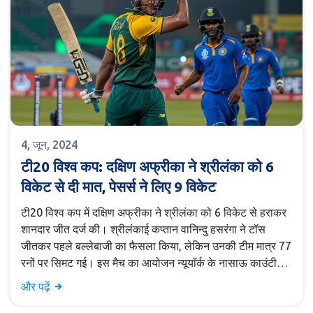
4, जून, 2024
टी20 विश्व कप: दक्षिण अफ्रीका ने श्रीलंका को 6
विकेट से दी मात, पेसर्स ने लिए 9 विकेट
टी20 विश्व कप में दक्षिण अफ्रीका ने श्रीलंका को 6 विकेट से हराकर
शानदार जीत दर्ज की। श्रीलंकाई कप्तान वानिन्दु हसरंगा ने टॉस
जीतकर पहले बल्लेबाजी का फैसला किया, लेकिन उनकी टीम मात्र 77
रनों पर सिमट गई। इस मैच का आयोजन न्यूयॉर्क के नासाऊ काउंटी
क्रिकेट स्टेडियम में हुआ, जहां भारत अपने मैच आयरलैंड और
और पढ़ें
पाकिस्तान के खिलाफ खेलेगा। इस जीत से दक्षिण अफ्रीका ने उच्च