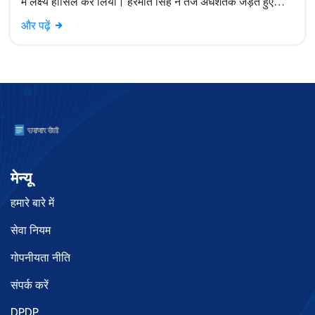
में लक्ष्य हासिल कर लिया। हरमीत सिंह ने तेज अर्धशतक जड़ते हुए
अमेरिका को जीत दिलाई।
और पढ़ें
मेन्यू
हमारे बारे में
सेवा नियम
गोपनीयता नीति
संपर्क करें
DPDP