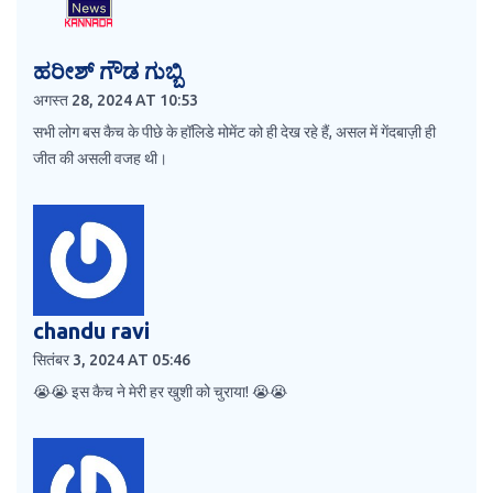
ಹರೀಶ್ ಗೌಡ ಗುಬ್ಬಿ
अगस्त 28, 2024 AT 10:53
सभी लोग बस कैच के पीछे के हॉलिडे मोमेंट को ही देख रहे हैं, असल में गेंदबाज़ी ही
जीत की असली वजह थी।
chandu ravi
सितंबर 3, 2024 AT 05:46
😭😭 इस कैच ने मेरी हर खुशी को चुराया! 😭😭