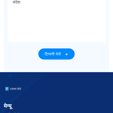
टिप्पणी भेजें
मेन्यू