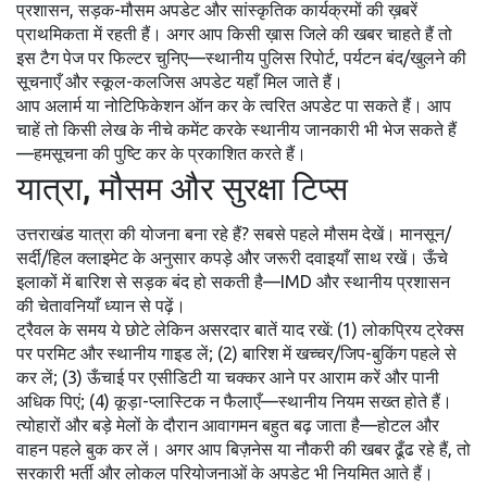
प्रशासन, सड़क-मौसम अपडेट और सांस्कृतिक कार्यक्रमों की ख़बरें
प्राथमिकता में रहती हैं। अगर आप किसी ख़ास जिले की खबर चाहते हैं तो
इस टैग पेज पर फिल्टर चुनिए—स्थानीय पुलिस रिपोर्ट, पर्यटन बंद/खुलने की
सूचनाएँ और स्कूल-कलजिस अपडेट यहाँ मिल जाते हैं।
आप अलार्म या नोटिफिकेशन ऑन कर के त्वरित अपडेट पा सकते हैं। आप
चाहें तो किसी लेख के नीचे कमेंट करके स्थानीय जानकारी भी भेज सकते हैं
—हमसूचना की पुष्टि कर के प्रकाशित करते हैं।
यात्रा, मौसम और सुरक्षा टिप्स
उत्तराखंड यात्रा की योजना बना रहे हैं? सबसे पहले मौसम देखें। मानसून/
सर्दी/हिल क्लाइमेट के अनुसार कपड़े और जरूरी दवाइयाँ साथ रखें। ऊँचे
इलाकों में बारिश से सड़क बंद हो सकती है—IMD और स्थानीय प्रशासन
की चेतावनियाँ ध्यान से पढ़ें।
ट्रैवल के समय ये छोटे लेकिन असरदार बातें याद रखें: (1) लोकप्रिय ट्रेक्स
पर परमिट और स्थानीय गाइड लें; (2) बारिश में खच्चर/जिप-बुकिंग पहले से
कर लें; (3) ऊँचाई पर एसीडिटी या चक्कर आने पर आराम करें और पानी
अधिक पिएं; (4) कूड़ा-प्लास्टिक न फैलाएँ—स्थानीय नियम सख्त होते हैं।
त्योहारों और बड़े मेलों के दौरान आवागमन बहुत बढ़ जाता है—होटल और
वाहन पहले बुक कर लें। अगर आप बिज़नेस या नौकरी की खबर ढूँढ रहे हैं, तो
सरकारी भर्ती और लोकल परियोजनाओं के अपडेट भी नियमित आते हैं।