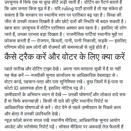
उपचुनाव में सिर्फ एक या कुछ सीटें लड़ी जाती हैं। वोटिंग का पैटर्न बताते हैं
कि आम जनता किस मूड में है। यदि ruling पार्टी हारती है तो यह संकेत हो
सकता है कि सरकार पर स्थानीय स्तर पर प्रतिबार बढ़ रहा है। विपक्ष की
जीत से उनकी ताकत दिखती है और छोटे दलों की स्थिति भी बदल सकती है।
खास बात: उपचुनाव में वोटिंग प्रतिशत अक्सर कम रहता है। इसलिए जो लोग
जाते हैं, उनका प्रभाव बड़ा दिखता है। राजनीतिक पार्टियां स्थानीय मुद्दों पर
फोकस करती हैं — रोजगार, बिजली, पानी, पानी निकासी, सड़कें — इसलिए
परिणाम सीधे आम लोगों की रोज़मर्रा की समस्याओं से जुड़े होते हैं।
कैसे ट्रैक करें और वोटर के लिए क्या करें
पहले तारीख और वोटिंग टाइम देखें। अपना नाम मतदाता सूची में है या नहीं
यह चेक करें — नजदीकी चुनाव कार्यालय या आधिकारिक वेबसाइट से।
वोटर कार्ड, पहचान-पत्र और पता सुनिश्चित रखें। कुछ जिलों में ई-पास या
फोटो ID आवश्यक होता है, इसलिए नोटिस पढ़ लें।
उम्मीदवारों के अभियान ध्यान से देखें — उनकी घोषणाएँ और लोकल वादे सच
हैं या सिर्फ बयानबाज़ी। किसी भी दावे की पुष्टि स्थानीय रिपोर्ट या
आधिकारिक घोषणाओं से करें। वोट देने से पहले उम्मीदवार के पिछले काम
और क्षेत्र में उनकी उपस्थिति देखें।
न्यूज़ फॉलो करना सरल रखें: स्थानीय मीडिया, आधिकारिक चुनाव आयोग
अपडेट और भरोसेमंद रिपोर्ट पढ़ें। सोशल मीडिया पर अफवाहें तेज़ फैलती हैं