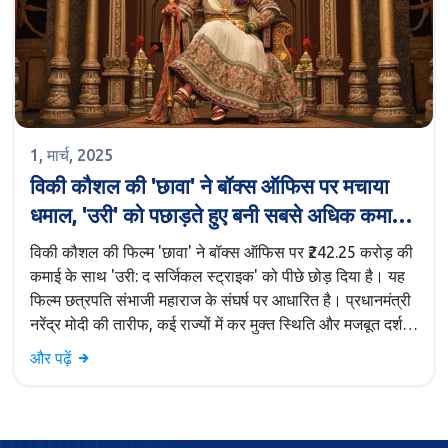
1, मार्च, 2025
विकी कौशल की 'छावा' ने बॉक्स ऑफिस पर मचाया
धमाल, 'उरी' को पछाड़ते हुए बनी सबसे अधिक कमाई
करने वाली फिल्म
विकी कौशल की फिल्म 'छावा' ने बॉक्स ऑफिस पर ₹242.25 करोड़ की
कमाई के साथ 'उरी: द सर्जिकल स्ट्राइक' को पीछे छोड़ दिया है। यह
फिल्म छत्रपति संभाजी महाराज के संघर्ष पर आधारित है। प्रधानमंत्री
नरेंद्र मोदी की तारीफ, कई राज्यों में कर मुक्त स्थिति और मजबूत दर्शक
प्रतिक्रिया के कारण यह फिल्म अपार सफलता प्राप्त कर रही है।
और पढ़ें