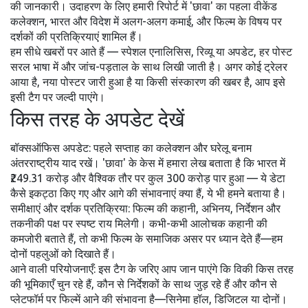
की जानकारी। उदाहरण के लिए हमारी रिपोर्ट में 'छावा' का पहला वीकेंड
कलेक्शन, भारत और विदेश में अलग-अलग कमाई, और फिल्म के विषय पर
दर्शकों की प्रतिक्रियाएं शामिल हैं।
हम सीधे खबरों पर आते हैं — स्पेशल एनालिसिस, रिव्यू या अपडेट, हर पोस्ट
सरल भाषा में और जांच-पड़ताल के साथ लिखी जाती है। अगर कोई ट्रेलर
आया है, नया पोस्टर जारी हुआ है या किसी संस्‍कारण की खबर है, आप इसे
इसी टैग पर जल्दी पाएंगे।
किस तरह के अपडेट देखें
बॉक्सऑफिस अपडेट: पहले सप्ताह का कलेक्शन और घरेलू बनाम
अंतरराष्ट्रीय याद रखें। 'छावा' के केस में हमारा लेख बताता है कि भारत में
₹249.31 करोड़ और वैश्विक तौर पर कुल 300 करोड़ पार हुआ — ये डेटा
कैसे इकट्ठा किए गए और आगे की संभावनाएं क्या हैं, ये भी हमने बताया है।
समीक्षाएं और दर्शक प्रतिक्रिया: फिल्म की कहानी, अभिनय, निर्देशन और
तकनीकी पक्ष पर स्पष्ट राय मिलेगी। कभी-कभी आलोचक कहानी की
कमजोरी बताते हैं, तो कभी फिल्म के समाजिक असर पर ध्यान देते हैं—हम
दोनों पहलुओं को दिखाते हैं।
आने वाली परियोजनाएँ: इस टैग के जरिए आप जान पाएंगे कि विकी किस तरह
की भूमिकाएँ चुन रहे हैं, कौन से निर्देशकों के साथ जुड़ रहे हैं और कौन से
प्लेटफॉर्म पर फिल्में आने की संभावना है—सिनेमा हॉल, डिजिटल या दोनों।