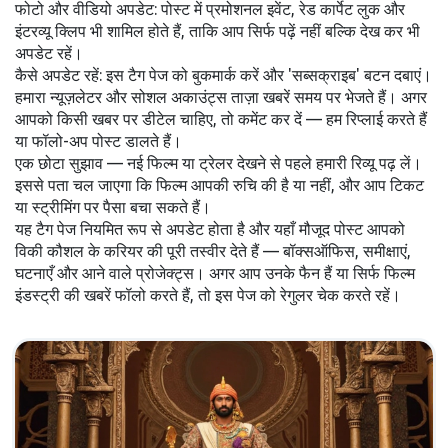
फोटो और वीडियो अपडेट: पोस्ट में प्रमोशनल इवेंट, रेड कार्पेट लुक और
इंटरव्यू क्लिप भी शामिल होते हैं, ताकि आप सिर्फ पढ़ें नहीं बल्कि देख कर भी
अपडेट रहें।
कैसे अपडेट रहें: इस टैग पेज को बुकमार्क करें और 'सब्सक्राइब' बटन दबाएं।
हमारा न्यूज़लेटर और सोशल अकाउंट्स ताज़ा खबरें समय पर भेजते हैं। अगर
आपको किसी खबर पर डीटेल चाहिए, तो कमेंट कर दें — हम रिप्लाई करते हैं
या फॉलो-अप पोस्ट डालते हैं।
एक छोटा सुझाव — नई फिल्म या ट्रेलर देखने से पहले हमारी रिव्यू पढ़ लें।
इससे पता चल जाएगा कि फिल्म आपकी रुचि की है या नहीं, और आप टिकट
या स्ट्रीमिंग पर पैसा बचा सकते हैं।
यह टैग पेज नियमित रूप से अपडेट होता है और यहाँ मौजूद पोस्ट आपको
विकी कौशल के करियर की पूरी तस्वीर देते हैं — बॉक्सऑफिस, समीक्षाएं,
घटनाएँ और आने वाले प्रोजेक्ट्स। अगर आप उनके फैन हैं या सिर्फ फिल्म
इंडस्ट्री की खबरें फॉलो करते हैं, तो इस पेज को रेगुलर चेक करते रहें।