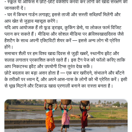
- स्कूल या ऑफिस में छोटे-छोटे वर्कशॉप करवा कर लोगों को खाद्य संरक्षण की
जानकारी दें।
- घर में किचन गार्डन लगाइए; इससे ताजी और सस्ती सब्ज़ियाँ मिलेंगी और
आप खेत से जुड़ाव महसूस करेंगे।
यदि आप आयोजक हैं तो फूड ड्राइव, कुकिंग डेमो, या लोकल फार्म विजिट
प्लान कर सकते हैं। मीडिया और सोशल मीडिया पर #विश्वखाद्यदिवस जैसे
हैशटैग के साथ अपनी एक्टिविटी शेयर करें — इससे अन्य लोग भी प्रेरित
होंगे।
समाचार शैली पर हम विश्व खाद्य दिवस से जुड़ी खबरें, स्थानीय इवेंट और
सलाह लगातार प्रकाशित करते रहते हैं। इस टैग पेज को फॉलो करिए ताकि
आप निकटस्थ इवेंट और उपयोगी टिप्स तुरंत देख सकें।
छोटे बदलाव का बड़ा असर होता है — एक बार खरीदने, संभालने और बाँटने
के तरीकों पर ध्यान दें, और अपने आस-पास के लोगों को भी प्रेरित करें। इसी
से भूख मिटाने और टिकाऊ खाद्य प्रणाली बनाने का रास्ता बनता है।