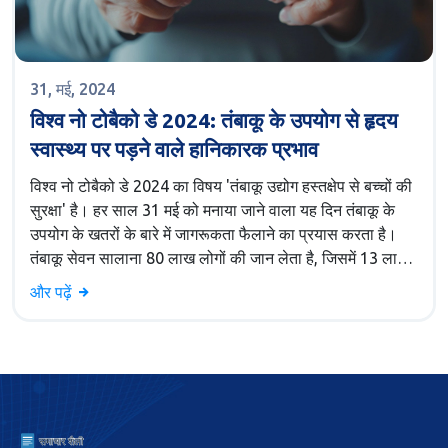
31, मई, 2024
विश्व नो टोबैको डे 2024: तंबाकू के उपयोग से हृदय
स्वास्थ्य पर पड़ने वाले हानिकारक प्रभाव
विश्व नो टोबैको डे 2024 का विषय 'तंबाकू उद्योग हस्तक्षेप से बच्चों की
सुरक्षा' है। हर साल 31 मई को मनाया जाने वाला यह दिन तंबाकू के
उपयोग के खतरों के बारे में जागरूकता फैलाने का प्रयास करता है।
तंबाकू सेवन सालाना 80 लाख लोगों की जान लेता है, जिसमें 13 लाख
गैर-धूम्रपान करने वाले भी शामिल हैं। तंबाकू के उपयोग से कई गंभीर
और पढ़ें
स्वास्थ्य समस्याएं जैसे हृदय रोग, फेफड़ों का कैंसर और प्रजनन
समस्याएं हो सकती हैं।