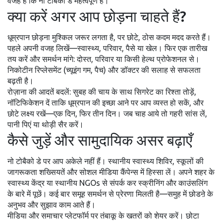
वजह है कि नो टोबैको डे महत्वपूर्ण है।
क्या करें अगर आप छोड़ना चाहते हैं?
धूम्रपान छोड़ना मुश्किल जरूर लगता है, पर छोटे, ठोस कदम मदद करते हैं।
पहले अपनी वजह लिखें—स्वास्थ्य, परिवार, पैसे या खेल। फिर एक तारीख
तय करें और समर्थन मांगे: दोस्त, परिवार या किसी हेल्थ प्रोफेशनल से।
निकोटीन रिप्लेसमेंट (च्यूइंग गम, पैच) और डॉक्टर की सलाह से सफलता
बढ़ती है।
रोज़ाना की आदतें बदलें: सुबह की चाय के साथ सिगरेट का रिश्ता तोड़ें,
नॉटिफिकेशन दें ताकि धूम्रपान की इच्छा आने पर आप व्यस्त हो सकें, और
छोटे लक्ष्य रखें—एक दिन, फिर तीन दिन। जब चाह आये तो गहरी सांस लें,
पानी पिएं या थोड़ी सैर करें।
कैसे जुड़ें और सामुदायिक असर बढ़ाएँ
नो टोबैको डे पर आप अकेले नहीं हैं। स्थानीय स्वास्थ्य शिविर, स्कूलों की
जागरूकता शख्सियतें और सोशल मीडिया कैंपेन्स में हिस्सा लें। अपने शहर के
स्वास्थ्य केंद्र या स्थानीय NGOs से संपर्क कर स्क्रीनिंग और काउंसलिंग
के बारे में पूछें। कई बार समूह समर्थन से प्रेरणा मिलती है—समुह में छोडऩे के
अनुभव और सुझाव काम आते हैं।
मीडिया और समाचार प्लेटफॉर्म पर तंबाकू के खतरों को शेयर करें। छोटा