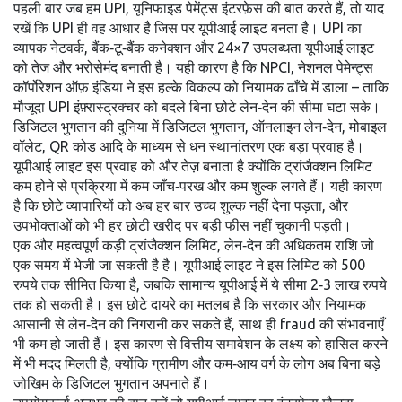
पहली बार जब हम
UPI
,
यूनिफाइड पेमेंट्स इंटरफ़ेस
की बात करते हैं, तो याद
रखें कि UPI ही वह आधार है जिस पर यूपीआई लाइट बनता है। UPI का
व्यापक नेटवर्क, बैंक‑टू‑बैंक कनेक्शन और 24×7 उपलब्धता यूपीआई लाइट
को तेज और भरोसेमंद बनाती है। यही कारण है कि
NPCI
,
नेशनल पेमेन्ट्स
कॉर्पोरेशन ऑफ़ इंडिया
ने इस हल्के विकल्प को नियामक ढाँचे में डाला – ताकि
मौजूदा UPI इंफ़्रास्ट्रक्चर को बदले बिना छोटे लेन‑देन की सीमा घटा सके।
डिजिटल भुगतान की दुनिया में
डिजिटल भुगतान
,
ऑनलाइन लेन‑देन, मोबाइल
वॉलेट, QR कोड आदि के माध्यम से धन स्थानांतरण
एक बड़ा प्रवाह है।
यूपीआई लाइट इस प्रवाह को और तेज़ बनाता है क्योंकि ट्रांजैक्शन लिमिट
कम होने से प्रक्रिया में कम जाँच‑परख और कम शुल्क लगते हैं। यही कारण
है कि छोटे व्यापारियों को अब हर बार उच्च शुल्क नहीं देना पड़ता, और
उपभोक्ताओं को भी हर छोटी खरीद पर बड़ी फीस नहीं चुकानी पड़ती।
एक और महत्वपूर्ण कड़ी
ट्रांजैक्शन लिमिट
,
लेन‑देन की अधिकतम राशि जो
एक समय में भेजी जा सकती है
है। यूपीआई लाइट ने इस लिमिट को 500
रुपये तक सीमित किया है, जबकि सामान्य यूपीआई में ये सीमा 2‑3 लाख रुपये
तक हो सकती है। इस छोटे दायरे का मतलब है कि सरकार और नियामक
आसानी से लेन‑देन की निगरानी कर सकते हैं, साथ ही fraud की संभावनाएँ
भी कम हो जाती हैं। इस कारण से वित्तीय समावेशन के लक्ष्य को हासिल करने
में भी मदद मिलती है, क्योंकि ग्रामीण और कम‑आय वर्ग के लोग अब बिना बड़े
जोखिम के डिजिटल भुगतान अपनाते हैं।