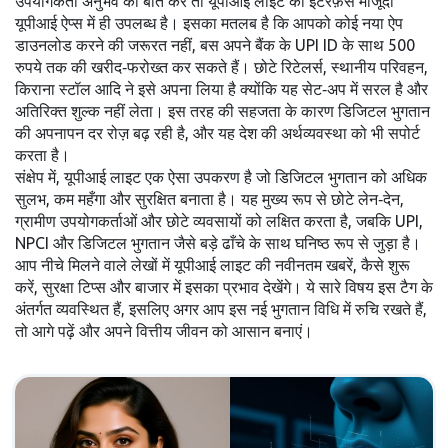
उपयोगकर्ता अनुभव की बात करें तो यूपीआई लाइट का इंटरफ़ेस मौजूदा
यूपीआई ऐप्स में ही उपलब्ध है। इसका मतलब है कि आपको कोई नया ऐप
डाउनलोड करने की जरूरत नहीं, बस अपने बैंक के UPI ID के साथ 500
रुपये तक की खरीद‑फरोख्त कर सकते हैं। छोटे रिटेलर्स, स्थानीय परिवहन,
किराना स्टॉल आदि ने इसे अपना लिया है क्योंकि यह सेट‑अप में सरल है और
अतिरिक्त शुल्क नहीं लेता। इस तरह की सहजता के कारण डिजिटल भुगतान
की अपनापन दर रोज़ बढ़ रही है, और यह देश की अर्थव्यवस्था को भी सपोर्ट
करता है।
संक्षेप में, यूपीआई लाइट एक ऐसा उपकरण है जो डिजिटल भुगतान को अधिक
सुलभ, कम महँगा और सुरक्षित बनाता है। यह मुख्य रूप से छोटे लेन‑देन,
ग्रामीण उपयोगकर्ताओं और छोटे व्यवसायों को लक्षित करता है, जबकि UPI,
NPCI और डिजिटल भुगतान जैसे बड़े ढाँचे के साथ घनिष्ठ रूप से जुड़ा है।
आप नीचे मिलने वाले लेखों में यूपीआई लाइट की नवीनतम खबरें, कैसे शुरू
करें, सुरक्षा टिप्स और बाजार में इसका प्रभाव देखेंगे। ये सारे विषय इस टैग के
अंतर्गत व्यवस्थित हैं, इसलिए अगर आप इस नई भुगतान विधि में रुचि रखते हैं,
तो आगे पढ़ें और अपने वित्तीय जीवन को आसान बनाएं।