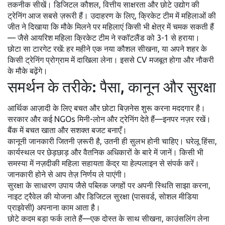
तकनीक सीखें। डिजिटल कौशल, वित्तीय साक्षरता और छोटे उद्योग की
ट्रेनिंग आज सबसे ज़रूरी हैं। उदाहरण के लिए, क्रिकेट टीम में महिलाओं की
जीत ने दिखाया कि मौके मिलने पर महिलाएं किसी भी क्षेत्र में चमक सकती हैं
— जैसे आयरिश महिला क्रिकेट टीम ने स्कॉटलैंड को 3-1 से हराया।
छोटा सा टारगेट रखें: हर महीने एक नया कौशल सीखना, या अपने शहर के
किसी ट्रेनिंग प्रोग्राम में दाखिला लेना। इससे CV मजबूत होगा और नौकरी
के मौके बढ़ेंगे।
समर्थन के तरीके: पैसा, कानून और सुरक्षा
आर्थिक आज़ादी के लिए बचत और छोटा बिज़नेस शुरू करना मददगार है।
सरकार और कई NGOs मिनी-लोन और ट्रेनिंग देते हैं—इनपर नज़र रखें।
बैंक में बचत खाता और सशक्त बजट बनाएँ।
कानूनी जानकारी जितनी ज़रूरी है, उतनी ही सुलभ होनी चाहिए। घरेलू हिंसा,
कार्यस्थल पर छेड़छाड़ और वैतनिक अधिकारों के बारे में जानें। किसी भी
समस्या में नज़दीकी महिला सहायता केंद्र या हेल्पलाइन से संपर्क करें।
जानकारी होने से आप तेज़ निर्णय ले पाएंगी।
सुरक्षा के साधारण उपाय जैसे पब्लिक जगहों पर अपनी स्थिति साझा करना,
नाइट ट्रैवेल की योजना और डिजिटल सुरक्षा (पासवर्ड, सोशल मीडिया
प्राइवेसी) अपनाना काम आता है।
छोटे कदम बड़ा फर्क लाते हैं—एक दोस्त के साथ सीखना, काउंसलिंग लेना