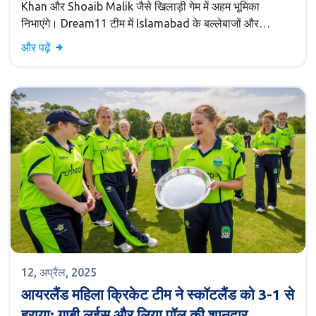
Khan और Shoaib Malik जैसे खिलाड़ी गेम में अहम भूमिका
निभाएंगे। Dream11 टीम में Islamabad के बल्लेबाजों और
ऑलराउंडर्स को वरीयता दी गई है।
और पढ़ें
12, अप्रैल, 2025
आयरलैंड महिला क्रिकेट टीम ने स्कॉटलैंड को 3-1 से
हराया: गाबी लुईस और लिया पॉल की शानदार