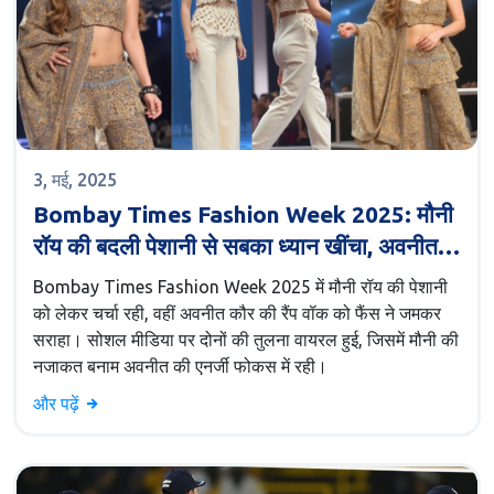
3, मई, 2025
Bombay Times Fashion Week 2025: मौनी
रॉय की बदली पेशानी से सबका ध्यान खींचा, अवनीत
कौर की यंग एटिट्यूड ने रैंप पर बटोरी तारीफें
Bombay Times Fashion Week 2025 में मौनी रॉय की पेशानी
को लेकर चर्चा रही, वहीं अवनीत कौर की रैंप वॉक को फैंस ने जमकर
सराहा। सोशल मीडिया पर दोनों की तुलना वायरल हुई, जिसमें मौनी की
नजाकत बनाम अवनीत की एनर्जी फोकस में रही।
और पढ़ें