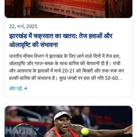
22, मार्च, 2025
झारखंड में चक्रवात का खतरा: तेज हवाओं और
ओलावृष्टि की संभावना
भारतीय मौसम विभाग ने झारखंड के लिए आने वाले दिनों में तेज हवा,
ओलावृष्टि और गरज-चमक के साथ बारिश की चेतावनी दी है। रांची
और आसपास के इलाकों में मार्च 20-21 को बिखरी और रुक-रुक कर
हल्की बारिश की संभावना है। कुछ जगहों पर हवा की गति 50-60
किमी/घंटा तक reaching पहुँच सकती है। सप्ताह के अंत तक
और पढ़ें
तापमान 30°C तक गिरने की उम्मीद है, जिससे हाल की गर्मी से कुछ
राहत मिल सकेगी।