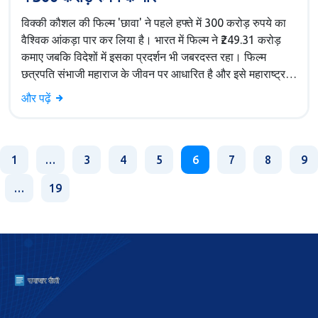
विक्की कौशल की फिल्म 'छावा' ने पहले हफ्ते में 300 करोड़ रुपये का
वैश्विक आंकड़ा पार कर लिया है। भारत में फिल्म ने ₹249.31 करोड़
कमाए जबकि विदेशों में इसका प्रदर्शन भी जबरदस्त रहा। फिल्म
छत्रपति संभाजी महाराज के जीवन पर आधारित है और इसे महाराष्ट्र में
खासा पसंद किया जा रहा है।
और पढ़ें
1
…
3
4
5
6
7
8
9
…
19