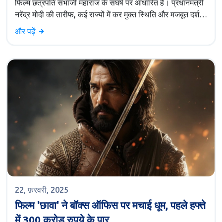
फिल्म छत्रपति संभाजी महाराज के संघर्ष पर आधारित है। प्रधानमंत्री
नरेंद्र मोदी की तारीफ, कई राज्यों में कर मुक्त स्थिति और मजबूत दर्शक
प्रतिक्रिया के कारण यह फिल्म अपार सफलता प्राप्त कर रही है।
और पढ़ें
22, फ़रवरी, 2025
फिल्म 'छावा' ने बॉक्स ऑफिस पर मचाई धूम, पहले हफ्ते
में 300 करोड़ रुपये के पार