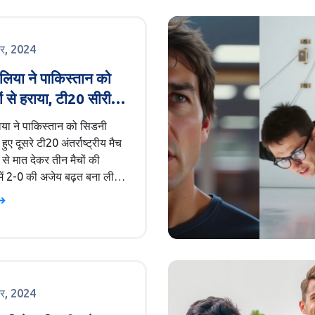
बाद विपक्षी नेताओं ने भाजपा की
 और जांच की मांग की।
बर, 2024
ेलिया ने पाकिस्तान को
ं से हराया, टी20 सीरीज
 से कब्जा
िया ने पाकिस्तान को सिडनी
ं हुए दूसरे टी20 अंतर्राष्ट्रीय मैच
न से मात देकर तीन मैचों की
 में 2-0 की अजेय बढ़त बना ली
्रेलिया ने पहले बल्लेबाजी करने
य लिया, और टीम के कप्तान जोश
े मोर्चा संभाला। पाकिस्तानी
ं ने मैच में वापस आने की कोशिश
 ऑस्ट्रेलिया की टीम का
 बाजी मार गया।
बर, 2024