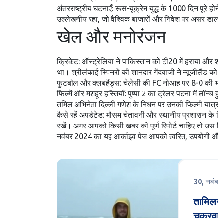
अंतरराष्ट्रीय घटनाएँ: रूस-यूक्रेन युद्ध के 1000 दिन पूरे
उल्लेखनीय रहा, जो वैश्विक बाजारों और निवेश पर असर डा
खेल और मनोरंजन
क्रिकेट: ऑस्ट्रेलिया ने पाकिस्तान को टी20 में हराया और श्
था। श्रीलंकाई स्पिनरों की शानदार गेंदबाजी ने न्यूजीलैंड क
फुटबॉल और क्लबहैंड्स: चेलेसी की FC नोआह पर 8-0 की भार
फिल्में और मशहूर हस्तियाँ: पुष्पा 2 का ट्रेलर पटना में लॉ
तमिल अभिनेता दिल्ली गणेश के निधन पर उनकी फिल्मी यात
कैसे रहें अपडेटेड: मौसम चेतावनी और स्थानीय प्रशासन के नि
रखें। अगर आपको किसी खबर की पूर्ण रिपोर्ट चाहिए तो उस ल
नवंबर 2024 का यह आर्काइव पेज आपको त्वरित, उपयोगी और प
30, नवं
तामिलना
चक्रवा