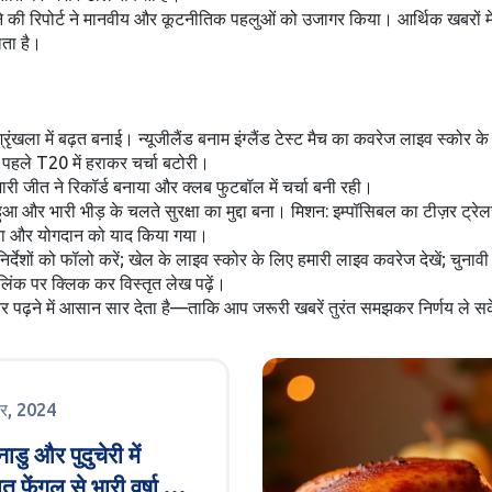
 होने की रिपोर्ट ने मानवीय और कूटनीतिक पहलुओं को उजागर किया। आर्थिक खबरों मे
लता है।
रृंखला में बढ़त बनाई। न्यूजीलैंड बनाम इंग्लैंड टेस्ट मैच का कवरेज लाइव स्कोर 
ो पहले T20 में हराकर चर्चा बटोरी।
ी जीत ने रिकॉर्ड बनाया और क्लब फुटबॉल में चर्चा बनी रही।
न्च हुआ और भारी भीड़ के चलते सुरक्षा का मुद्दा बना। मिशन: इम्पॉसिबल का टीज़र ट
्रा और योगदान को याद किया गया।
र्देशों को फॉलो करें; खेल के लाइव स्कोर के लिए हमारी लाइव कवरेज देखें; चुनावी
िंक पर क्लिक कर विस्तृत लेख पढ़ें।
ढ़ने में आसान सार देता है—ताकि आप जरूरी खबरें तुरंत समझकर निर्णय ले सकें
बर, 2024
डु और पुदुचेरी में
त फेंगल से भारी वर्षा का