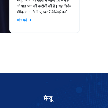
नेतृत्व में नवंबर बैठक में ब्याज दरों में एक
चौथाई अंक की कटौती की है। यह निर्णय
मौद्रिक नीति में 'फुरदर रीकैलिब्रेशन' के
रूप में देखा जा रहा है। आगे बढ़ने की दिशा
और पढ़ें
में अनिश्चितता को समझते हुए पॉवेल ने
स्पष्ट किया कि नए आर्थिक परिस्थितियों के
अनुसार आगे की नीति बनाई जाएगी। यह
कदम वर्तमान चुनौतियों का सामना करने में
फेड का आर्थिक दिशा-निर्देशन दिखाता है।
मेन्यू