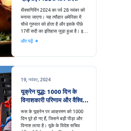
थैंक्सगिविंग 2024 का पर्व 28 नवंबर को
मनाया जाएगा। यह त्यौहार अमेरिका में
चौथे गुरुवार को होता है और इसके पीछे
17वीं सदी का इतिहास जुड़ा हुआ है। इस
दिन पारिवारिक जमावड़े, पारंपरिक खाने
और पढ़ें
और परेड्स के साथ रिश्तों की अहमियत
और आभार जताने का महत्व है।
19, नवंबर, 2024
यूक्रेन युद्ध: 1000 दिन के
विनाशकारी परिणाम और वैश्विक
प्रतिक्रिया
रूस के यूक्रेन पर आक्रमण को 1000
दिन पूरे हो गए हैं, जिसने बड़ी पीड़ा और
विनाश लाया है। यूके के विदेश सचिव