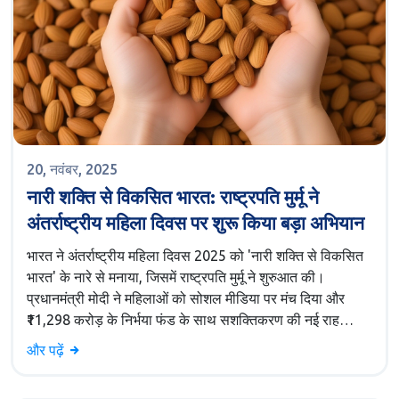
20, नवंबर, 2025
नारी शक्ति से विकसित भारत: राष्ट्रपति मुर्मू ने
अंतर्राष्ट्रीय महिला दिवस पर शुरू किया बड़ा अभियान
भारत ने अंतर्राष्ट्रीय महिला दिवस 2025 को 'नारी शक्ति से विकसित
भारत' के नारे से मनाया, जिसमें राष्ट्रपति मुर्मू ने शुरुआत की।
प्रधानमंत्री मोदी ने महिलाओं को सोशल मीडिया पर मंच दिया और
₹11,298 करोड़ के निर्भया फंड के साथ सशक्तिकरण की नई राह
दिखाई।
और पढ़ें