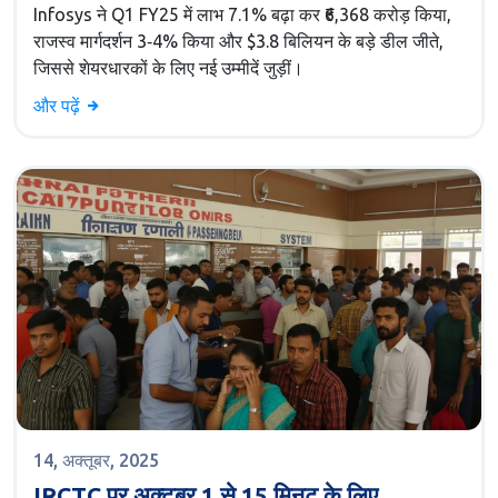
Infosys ने Q1 FY25 में लाभ 7.1% बढ़ा कर ₹6,368 करोड़ किया,
राजस्व मार्गदर्शन 3‑4% किया और $3.8 बिलियन के बड़े डील जीते,
जिससे शेयरधारकों के लिए नई उम्मीदें जुड़ीं।
और पढ़ें
14, अक्तूबर, 2025
IRCTC पर अक्टूबर 1 से 15 मिनट के लिए