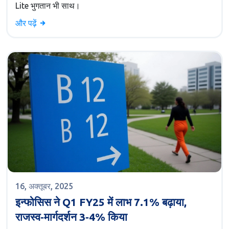
Lite भुगतान भी साथ।
और पढ़ें
16, अक्तूबर, 2025
इन्फोसिस ने Q1 FY25 में लाभ 7.1% बढ़ाया,
राजस्व‑मार्गदर्शन 3‑4% किया